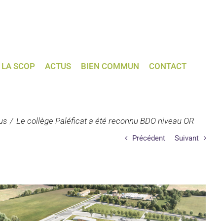
LA SCOP
ACTUS
BIEN COMMUN
CONTACT
us
Le collège Paléficat a été reconnu BDO niveau OR
Précédent
Suivant