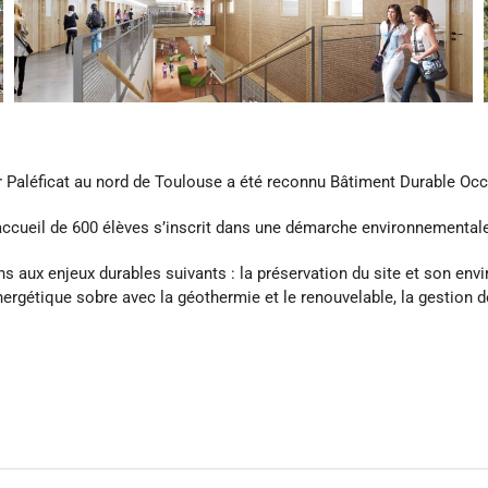
er Paléficat au nord de Toulouse a été reconnu Bâtiment Durable Oc
accueil de 600 élèves s’inscrit dans une démarche environnementale
ns aux enjeux durables suivants : la préservation du site et son envi
énergétique
sobre
avec la
géothermie
et le renouvelable, la gestion d