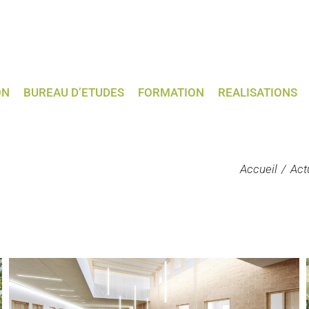
ON
BUREAU D’ETUDES
FORMATION
REALISATIONS
Accueil
Act