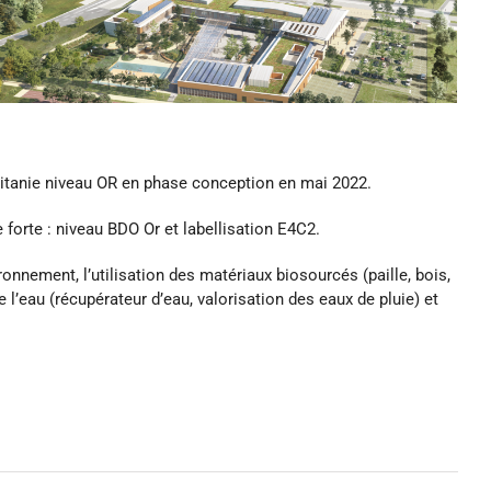
citanie niveau OR en phase conception en mai 2022.
 forte :
niveau BDO Or et labellisation E4C2.
ronnement, l’utilisation des
matériaux biosourcés
(paille, bois,
e l’eau (récupérateur d’eau, valorisation des eaux de pluie) et