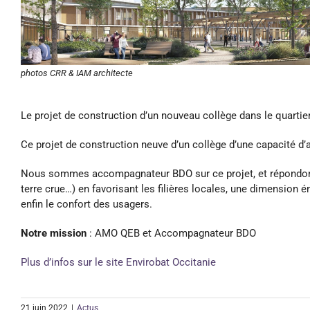
photos CRR & IAM architecte
Le projet de construction d’un nouveau collège dans le quarti
Ce projet de construction neuve d’un collège d’une capacité d’
Nous sommes
accompagnateur BDO
sur ce projet, et répondo
terre crue…) en favorisant les filières locales, une dimension 
enfin le confort des usagers.
Notre mission
: AMO QEB et Accompagnateur BDO
Plus d’infos sur le site Envirobat Occitanie
21 juin 2022
|
Actus