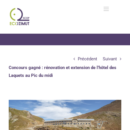
Passer
au
contenu
Précédent
Suivant
Concours gagné : rénovation et extension de l’hôtel des
Laquets au Pic du midi