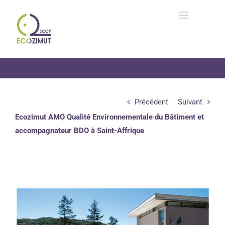
Passer
au
contenu
Précédent
Suivant
Ecozimut AMO Qualité Environnementale du Bâtiment et
accompagnateur BDO à Saint-Affrique