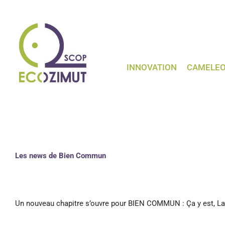
Passer
au
contenu
INNOVATION
CAMELE
Les news de Bien Commun
Un nouveau chapitre s’ouvre pour BIEN COMMUN : Ça y est, La 