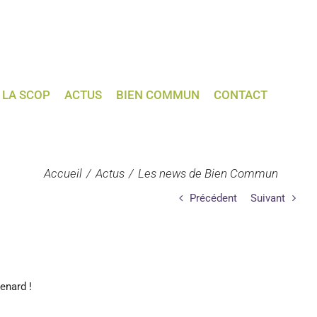
LA SCOP
ACTUS
BIEN COMMUN
CONTACT
Accueil
Actus
Les news de Bien Commun
Précédent
Suivant
enard !