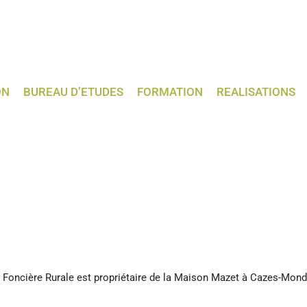
ON
BUREAU D’ETUDES
FORMATION
REALISATIONS
Foncière Rurale est propriétaire de la Maison Mazet à Cazes-Mond