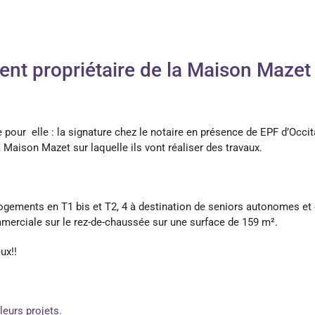
ment propriétaire de la Maison Mazet
 pour elle : la signature chez le notaire en présence de EPF d’Occit
la Maison Mazet sur laquelle ils vont réaliser des travaux.
 logements en T1 bis et T2, 4 à destination de seniors autonomes et 
merciale sur le rez-de-chaussée sur une surface de 159 m².
ux!!
leurs projets.