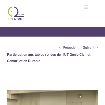
Passer
au
contenu
Précédent
Suivant
Participation aux tables rondes de l’IUT Génie Civil et
Construction Durable