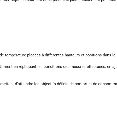
température placées à différentes hauteurs et positions dans le lo
iment en répliquant les conditions des mesures effectuées, en ajus
rmettant d’atteindre les objectifs définis de confort et de consomm