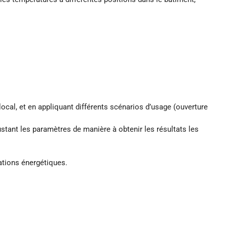
cal, et en appliquant différents scénarios d’usage (ouverture
tant les paramètres de manière à obtenir les résultats les
ations énergétiques.