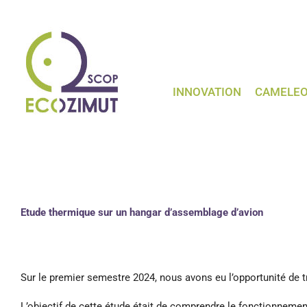
Passer
au
contenu
INNOVATION
CAMELE
Etude thermique sur un hangar d’assemblage d’avion
Sur le premier semestre 2024, nous avons eu l’opportunité de t
L’objectif de cette étude était de comprendre le fonctionnemen