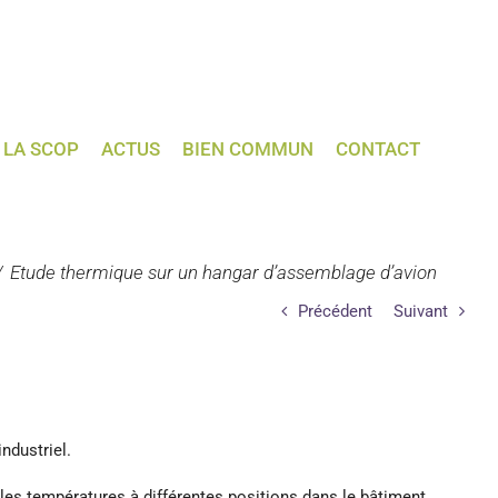
LA SCOP
ACTUS
BIEN COMMUN
CONTACT
Etude thermique sur un hangar d’assemblage d’avion
Précédent
Suivant
ndustriel.
les températures à différentes positions dans le bâtiment,