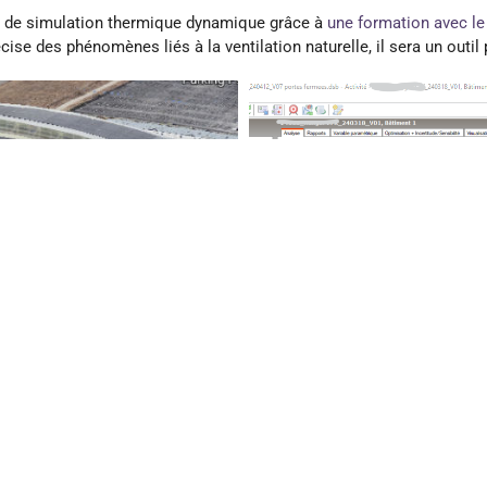
ls de simulation thermique dynamique grâce à
une formation avec l
e des phénomènes liés à la ventilation naturelle, il sera un outil p