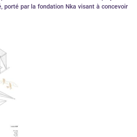
é,
porté par la fondation Nka
visant à concevoir