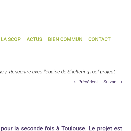
LA SCOP
ACTUS
BIEN COMMUN
CONTACT
us
Rencontre avec l’équipe de Sheltering roof project
Précédent
Suivant
 pour la seconde fois à Toulouse. Le projet est