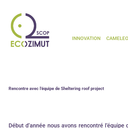
Passer
au
contenu
INNOVATION
CAMELE
Rencontre avec l’équipe de Sheltering roof project
Début d’année nous avons rencontré l’équipe