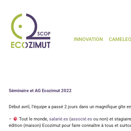
Passer
au
contenu
INNOVATION
CAMELE
Séminaire et AG Ecozimut 2022
Début avril, l’équipe a passé 2 jours dans un magnifique gîte 
–
Tout le monde,
salarié.es
(
associé.es
ou non) et stagiair
édition (maison) Ecozimut pour faire connaître à tous et surtout