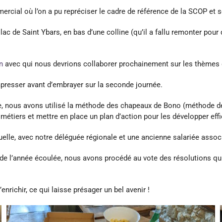
ercial où l’on a pu repréciser le cadre de référence de la SCOP et s
c de Saint Ybars, en bas d’une colline (qu’il a fallu remonter pour 
n
avec qui nous devrions collaborer prochainement sur les thèmes d
presser avant d’embrayer sur la seconde journée.
e, nous avons utilisé la méthode des chapeaux de Bono (méthode dé
métiers et mettre en place un plan d’action pour les développer ef
le, avec notre déléguée régionale et une ancienne salariée associée
 de l’année écoulée, nous avons procédé au vote des résolutions qu
’enrichir, ce qui laisse présager un bel avenir !