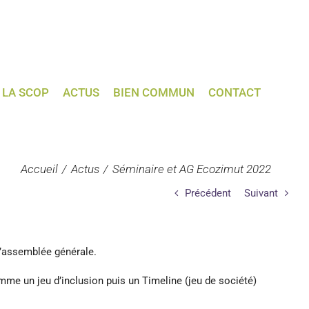
LA SCOP
ACTUS
BIEN COMMUN
CONTACT
Accueil
Actus
Séminaire et AG Ecozimut 2022
Précédent
Suivant
d’assemblée générale.
mme un jeu d’inclusion puis un Timeline (jeu de société)