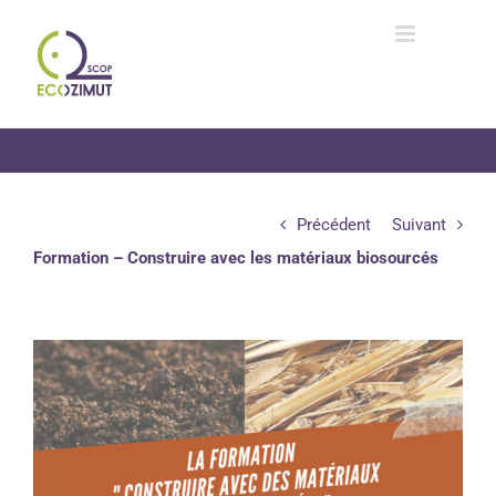
Passer
au
contenu
Précédent
Suivant
Formation – Construire avec les matériaux biosourcés