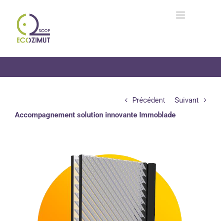
Passer
au
contenu
Précédent
Suivant
Accompagnement solution innovante Immoblade