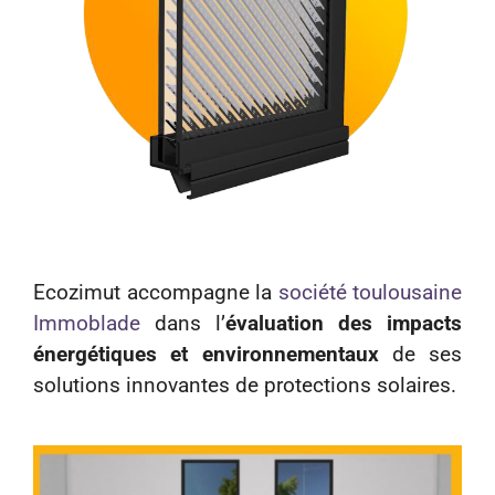
Ecozimut accompagne la
société toulousaine
Immoblade
dans l’
évaluation des impacts
énergétiques et environnementaux
de ses
solutions innovantes de protections solaires.