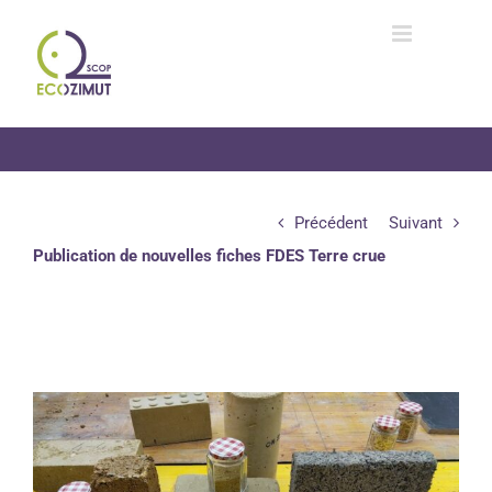
Passer
au
contenu
Précédent
Suivant
Publication de nouvelles fiches FDES Terre crue