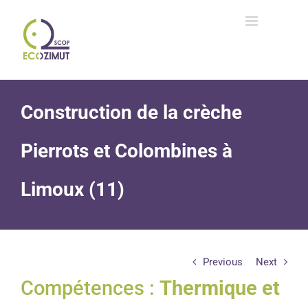
Passer
au
contenu
Construction de la crèche
Pierrots et Colombines à
Limoux (11)
Previous
Next
Compétences :
Thermique et