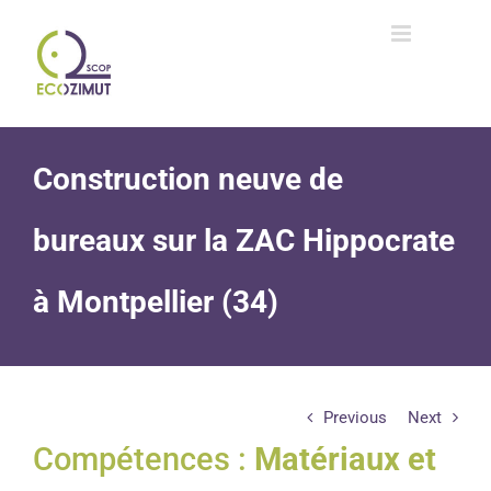
Passer
au
contenu
Construction neuve de
bureaux sur la ZAC Hippocrate
à Montpellier (34)
Previous
Next
Compétences :
Matériaux et