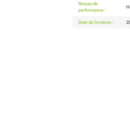
Niveau de
H
performance :
Date de livraison :
2