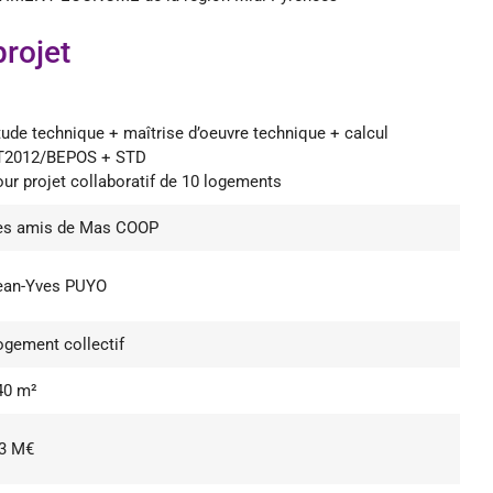
projet
tude technique + maîtrise d’oeuvre technique + calcul
T2012/BEPOS + STD
our projet collaboratif de 10 logements
es amis de Mas COOP
ean-Yves PUYO
ogement collectif
40 m²
,3 M€