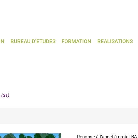
ON
BUREAU D’ETUDES
FORMATION
REALISATIONS
(31)
Réponse à l’appel à projet 