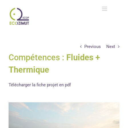
Passer
au
contenu
Previous
Next
Compétences :
Fluides +
Thermique
Télécharger la fiche projet en pdf