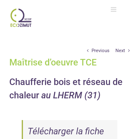
Passer
au
contenu
Previous
Next
Maîtrise d’oeuvre TCE
Chaufferie bois et réseau de
chaleur
au LHERM (31)
Télécharger la fiche