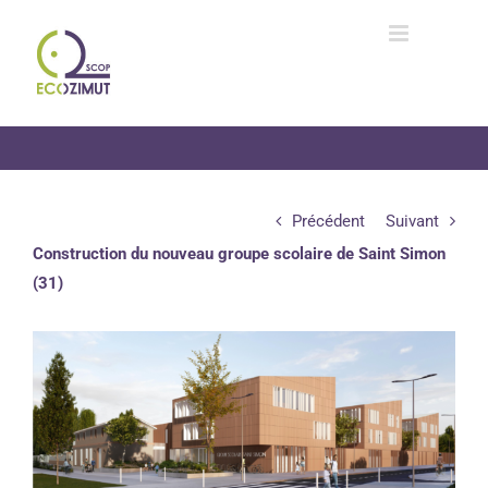
Passer
au
contenu
Précédent
Suivant
Construction du nouveau groupe scolaire de Saint Simon
(31)