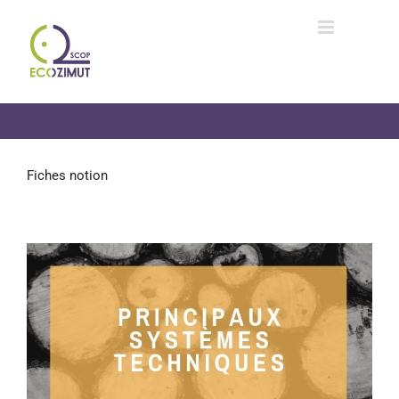
Passer
au
contenu
Fiches notion