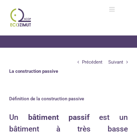
Passer
au
contenu
Précédent
Suivant
La construction passive
Définition de la construction passive
Un
bâtiment passif
est un
bâtiment à très basse